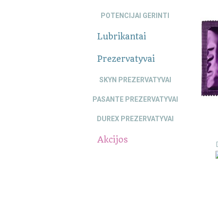
POTENCIJAI GERINTI
Lubrikantai
Prezervatyvai
SKYN PREZERVATYVAI
PASANTE PREZERVATYVAI
DUREX PREZERVATYVAI
Akcijos